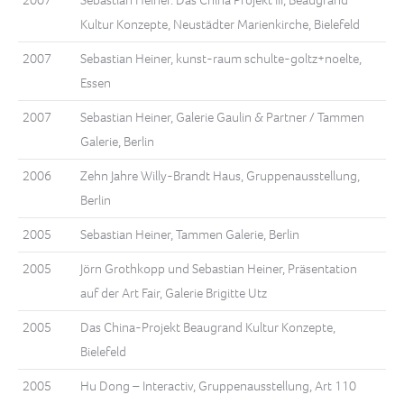
Kultur Konzepte, Neustädter Marienkirche, Bielefeld
2007
Sebastian Heiner, kunst-raum schulte-goltz+noelte,
Essen
2007
Sebastian Heiner, Galerie Gaulin & Partner / Tammen
Galerie, Berlin
2006
Zehn Jahre Willy-Brandt Haus, Gruppenausstellung,
Berlin
2005
Sebastian Heiner, Tammen Galerie, Berlin
2005
Jörn Grothkopp und Sebastian Heiner, Präsentation
auf der Art Fair, Galerie Brigitte Utz
2005
Das China-Projekt Beaugrand Kultur Konzepte,
Bielefeld
2005
Hu Dong – Interactiv, Gruppenausstellung, Art 110