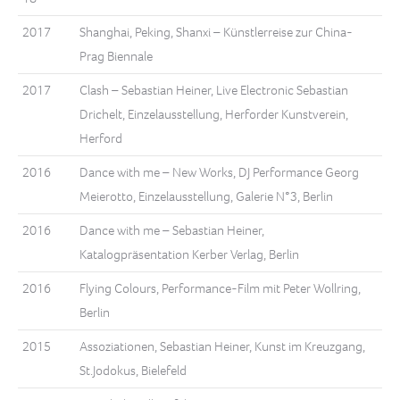
2017
Shanghai, Peking, Shanxi – Künstlerreise zur China-
Prag Biennale
2017
Clash – Sebastian Heiner, Live Electronic Sebastian
Drichelt, Einzelausstellung, Herforder Kunstverein,
Herford
2016
Dance with me – New Works, DJ Performance Georg
Meierotto, Einzelausstellung, Galerie N°3, Berlin
2016
Dance with me – Sebastian Heiner,
Katalogpräsentation Kerber Verlag, Berlin
2016
Flying Colours, Performance-Film mit Peter Wollring,
Berlin
2015
Assoziationen, Sebastian Heiner, Kunst im Kreuzgang,
St.Jodokus, Bielefeld