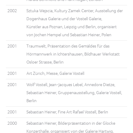
2002
Sztuka Wejscia, Kultury Zamek Center, Ausstellung der
Dogenhaus Galerie und der Vostell Galerie,
Künstler aus Poznan, Leipzig und Berlin, organisiert
von Jochen Hempel und Sebastian Heiner, Polen
2001
Traumwelt, Präsentation des Gemäldes für das
Hörmannwerk in Ichtershausen, Bildhauer Werkstatt
Osloer Strasse, Berlin
2001
Art Zürich, Messe, Galerie Vostell
2001
Wolf Vostell, Jean-Jacques Lebel, Annedore Dietze,
Sebastian Heiner, Gruppenausstellung, Galerie Vostell,
Berlin
2001
Sebastian Heiner, Fine Art Rafael Vostell, Berlin
2000
Sebastian Heiner, Bilderpräsentation in der Glocke
Konzerthalle, organisiert von der Galerie Hartwig,