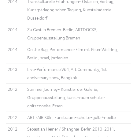
2014
Transkulturelle Erfahrungen- Ostasien, Vortrag,
Kunstpädagogischen Tagung, Kunstakademie
Düsseldorf
2014
Zu Gast in Bremen: Berlin, ARTDOCKS,
Gruppenausstellung Bremen
2014
On the Rug, Performance-Film mit Peter Wollring,
Berlin, Israel, Jordanien.
2013
Live-Performance V64, Art Community, 1st
anniversary show, Bangkok
2012
Summer Journey- Künstler der Galerie,
Gruppenausstellung, kunst-raum schulte-
goltz+noelte, Essen
2012
ART.FAIR Köln, kunstraum-schulte-goltz+noelte
2012
Sebastian Heiner / Shanghai-Berlin 2010-2011,