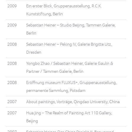
2009
Ein erster Blick, Gruppenausstellung, R.C.K.
Kunststiftung, Berlin
2009
Sebastian Heiner – Studio Beijing, Tammen Galerie,
Berlin
2008
Sebastian Heiner – Peking IV, Galerie Brigitte Utz,
Dresden
2008
Yongbo Zhao / Sebastian Heiner, Galerie Gaulin &
Partner / Tammen Galerie, Berlin
2008
Eröffnung museum FLUXUS+, Gruppenausstellung,
permanente Sammlung, Potsdam
2007
About paintings, Vorträge, Qingdao University, China
2007
Hua Jing – The Realm of Painting Art 110 Gallery,
Beijing
2007
Sebastian Heiner. Das China Projekt III, Beaugrand