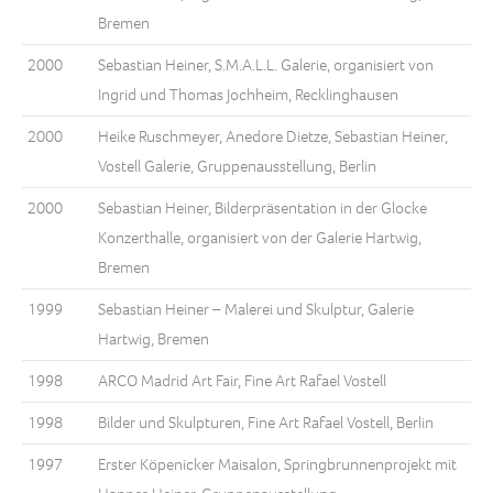
Bremen
2000
Sebastian Heiner, S.M.A.L.L. Galerie, organisiert von
Ingrid und Thomas Jochheim, Recklinghausen
2000
Heike Ruschmeyer, Anedore Dietze, Sebastian Heiner,
Vostell Galerie, Gruppenausstellung, Berlin
2000
Sebastian Heiner, Bilderpräsentation in der Glocke
Konzerthalle, organisiert von der Galerie Hartwig,
Bremen
1999
Sebastian Heiner – Malerei und Skulptur, Galerie
Hartwig, Bremen
1998
ARCO Madrid Art Fair, Fine Art Rafael Vostell
1998
Bilder und Skulpturen, Fine Art Rafael Vostell, Berlin
1997
Erster Köpenicker Maisalon, Springbrunnenprojekt mit