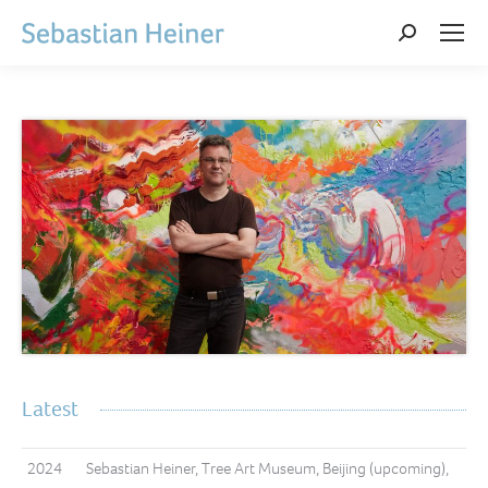
Search:
Latest
2024
Sebastian Heiner, Tree Art Museum, Beijing (upcoming),