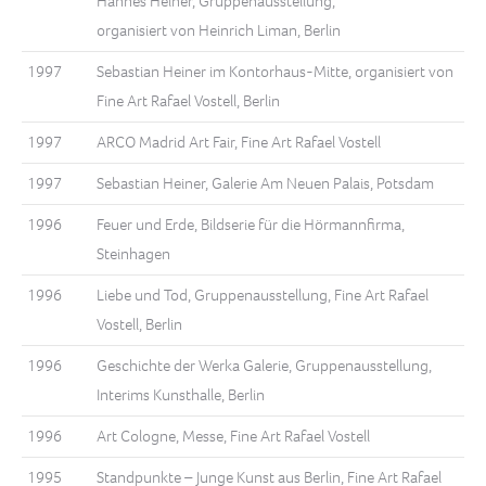
Hannes Heiner, Gruppenausstellung,
organisiert von Heinrich Liman, Berlin
1997
Sebastian Heiner im Kontorhaus-Mitte, organisiert von
Fine Art Rafael Vostell, Berlin
1997
ARCO Madrid Art Fair, Fine Art Rafael Vostell
1997
Sebastian Heiner, Galerie Am Neuen Palais, Potsdam
1996
Feuer und Erde, Bildserie für die Hörmannfirma,
Steinhagen
1996
Liebe und Tod, Gruppenausstellung, Fine Art Rafael
Vostell, Berlin
1996
Geschichte der Werka Galerie, Gruppenausstellung,
Interims Kunsthalle, Berlin
1996
Art Cologne, Messe, Fine Art Rafael Vostell
1995
Standpunkte – Junge Kunst aus Berlin, Fine Art Rafael