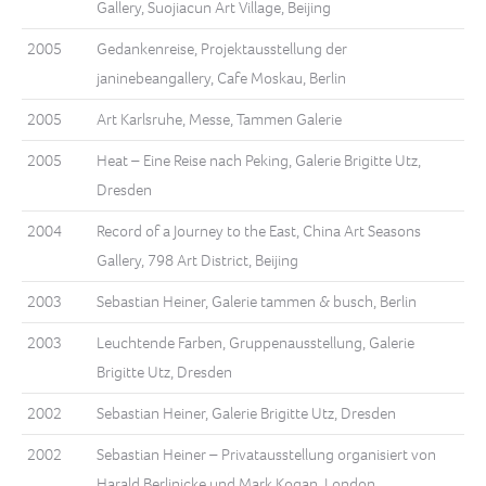
Gallery, Suojiacun Art Village, Beijing
2005
Gedankenreise, Projektausstellung der
janinebeangallery, Cafe Moskau, Berlin
2005
Art Karlsruhe, Messe, Tammen Galerie
2005
Heat – Eine Reise nach Peking, Galerie Brigitte Utz,
Dresden
2004
Record of a Journey to the East, China Art Seasons
Gallery, 798 Art District, Beijing
2003
Sebastian Heiner, Galerie tammen & busch, Berlin
2003
Leuchtende Farben, Gruppenausstellung, Galerie
Brigitte Utz, Dresden
2002
Sebastian Heiner, Galerie Brigitte Utz, Dresden
2002
Sebastian Heiner – Privatausstellung organisiert von
Harald Berlinicke und Mark Kogan, London