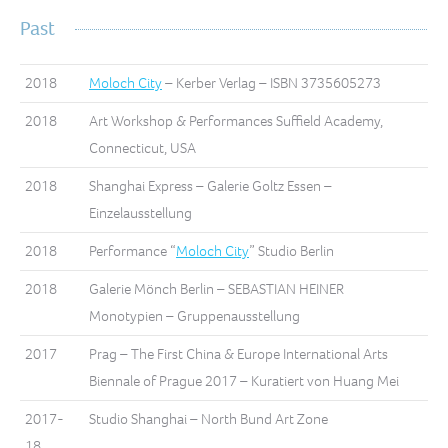
Past
2018
Moloch City
– Kerber Verlag – ISBN 3735605273
2018
Art Workshop & Performances Suffield Academy,
Connecticut, USA
2018
Shanghai Express – Galerie Goltz Essen –
Einzelausstellung
2018
Performance “
Moloch City
” Studio Berlin
2018
Galerie Mönch Berlin – SEBASTIAN HEINER
Monotypien – Gruppenausstellung
2017
Prag – The First China & Europe International Arts
Biennale of Prague 2017 – Kuratiert von Huang Mei
2017-
Studio Shanghai – North Bund Art Zone
18