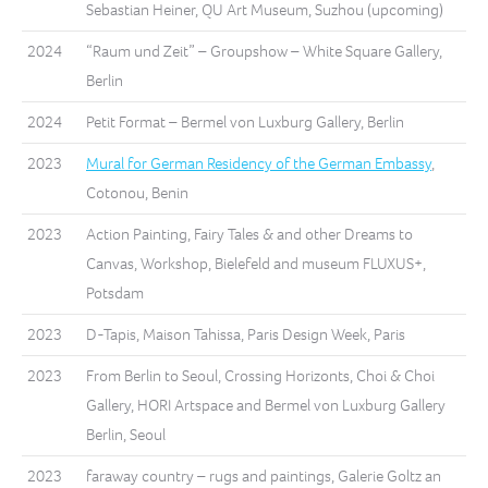
Sebastian Heiner, QU Art Museum, Suzhou (upcoming)
2024
“Raum und Zeit” – Groupshow – White Square Gallery,
Berlin
2024
Petit Format – Bermel von Luxburg Gallery, Berlin
2023
Mural for German Residency of the German Embassy
,
Cotonou, Benin
2023
Action Painting, Fairy Tales & and other Dreams to
Canvas, Workshop, Bielefeld and museum FLUXUS+,
Potsdam
2023
D-Tapis, Maison Tahissa, Paris Design Week, Paris
2023
From Berlin to Seoul, Crossing Horizonts, Choi & Choi
Gallery, HORI Artspace and Bermel von Luxburg Gallery
Berlin, Seoul
2023
faraway country – rugs and paintings, Galerie Goltz an