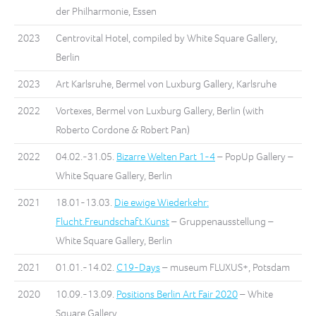
der Philharmonie, Essen
2023
Centrovital Hotel, compiled by White Square Gallery,
Berlin
2023
Art Karlsruhe, Bermel von Luxburg Gallery, Karlsruhe
2022
Vortexes, Bermel von Luxburg Gallery, Berlin (with
Roberto Cordone & Robert Pan)
2022
04.02.-31.05.
Bizarre Welten Part 1-4
– PopUp Gallery –
White Square Gallery, Berlin
2021
18.01-13.03.
Die ewige Wiederkehr:
Flucht.Freundschaft.Kunst
– Gruppenausstellung –
White Square Gallery, Berlin
2021
01.01.-14.02.
C19-Days
– museum FLUXUS+, Potsdam
2020
10.09.-13.09.
Positions Berlin Art Fair 2020
– White
Square Gallery