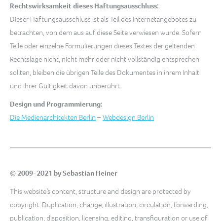
Rechtswirksamkeit dieses Haftungsausschluss:
Dieser Haftungsausschluss ist als Teil des Internetangebotes zu
betrachten, von dem aus auf diese Seite verwiesen wurde. Sofern
Teile oder einzelne Formulierungen dieses Textes der geltenden
Rechtslage nicht, nicht mehr oder nicht vollständig entsprechen
sollten, bleiben die übrigen Teile des Dokumentes in ihrem Inhalt
und ihrer Gültigkeit davon unberührt.
Design und Programmierung:
Die Medienarchitekten Berlin
–
Webdesign Berlin
© 2009-2021 by Sebastian Heiner
This website’s content, structure and design are protected by
copyright. Duplication, change, illustration, circulation, forwarding,
publication, disposition, licensing, editing, transfiguration or use of