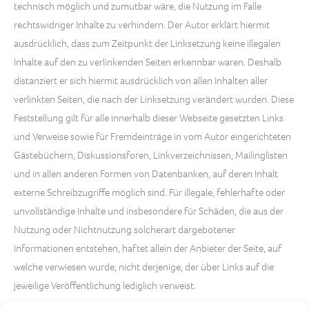
technisch möglich und zumutbar wäre, die Nutzung im Falle
rechtswidriger Inhalte zu verhindern. Der Autor erklärt hiermit
ausdrücklich, dass zum Zeitpunkt der Linksetzung keine illegalen
Inhalte auf den zu verlinkenden Seiten erkennbar waren. Deshalb
distanziert er sich hiermit ausdrücklich von allen Inhalten aller
verlinkten Seiten, die nach der Linksetzung verändert wurden. Diese
Feststellung gilt für alle innerhalb dieser Webseite gesetzten Links
und Verweise sowie für Fremdeinträge in vom Autor eingerichteten
Gästebüchern, Diskussionsforen, Linkverzeichnissen, Mailinglisten
und in allen anderen Formen von Datenbanken, auf deren Inhalt
externe Schreibzugriffe möglich sind. Für illegale, fehlerhafte oder
unvollständige Inhalte und insbesondere für Schäden, die aus der
Nutzung oder Nichtnutzung solcherart dargebotener
Informationen entstehen, haftet allein der Anbieter der Seite, auf
welche verwiesen wurde, nicht derjenige, der über Links auf die
jeweilige Veröffentlichung lediglich verweist.