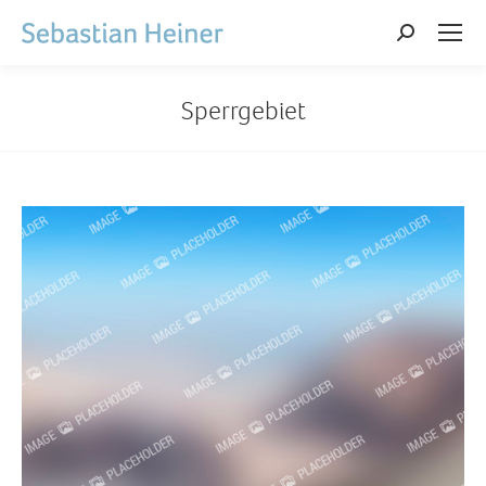
Search:
Sperrgebiet