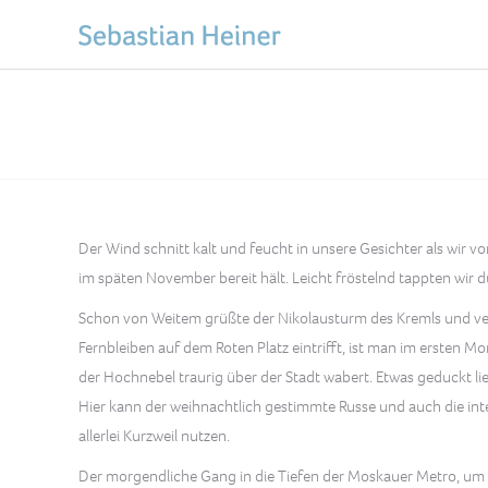
Der Wind schnitt kalt und feucht in unsere Gesichter als wir 
im späten November bereit hält. Leicht fröstelnd tappten wir
Schon von Weitem grüßte der Nikolausturm des Kremls und ve
Fernbleiben auf dem Roten Platz eintrifft, ist man im ersten 
der Hochnebel traurig über der Stadt wabert. Etwas geduckt
Hier kann der weihnachtlich gestimmte Russe und auch die int
allerlei Kurzweil nutzen.
Der morgendliche Gang in die Tiefen der Moskauer Metro, um zur