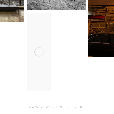
Von
Michael Wruck
29. November 2019