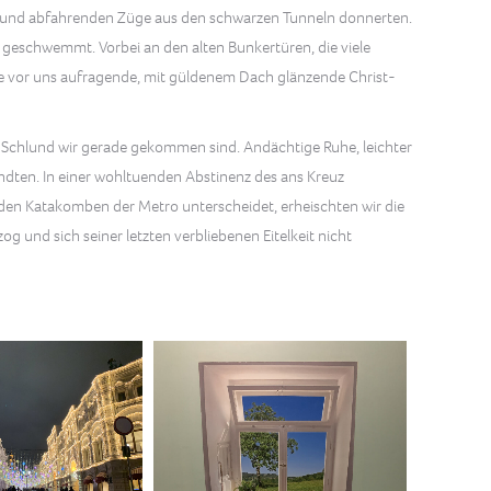
ein- und abfahrenden Züge aus den schwarzen Tunneln donnerten.
 geschwemmt. Vorbei an den alten Bunkertüren, die viele
ie vor uns aufragende, mit güldenem Dach glänzende Christ-
n Schlund wir gerade gekommen sind. Andächtige Ruhe, leichter
ten. In einer wohltuenden Abstinenz des ans Kreuz
den Katakomben der Metro unterscheidet, erheischten wir die
g und sich seiner letzten verbliebenen Eitelkeit nicht